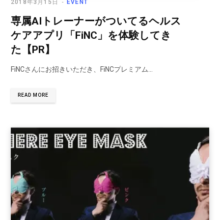
2018年3月15日
EVENT
専属AIトレーナーがついてるヘルス
ケアアプリ「FiNC」を体験してき
た【PR】
FiNCさんにお招きいただき、FiNCプレミアム…
READ MORE