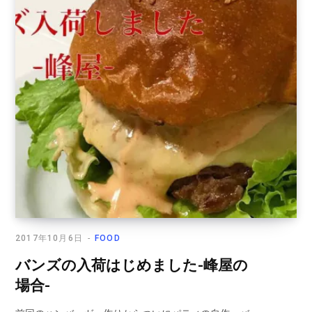
2017年10月6日
FOOD
バンズの入荷はじめました-峰屋の
場合-