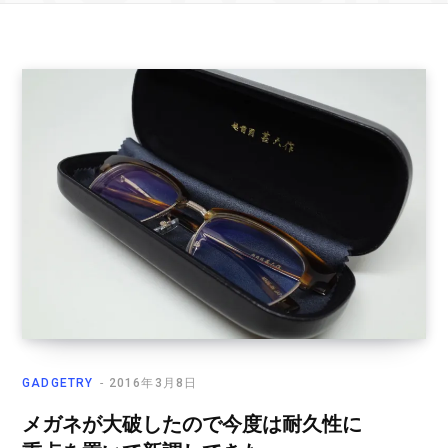
GADGETRY
2016年3月8日
メガネが大破したので今度は耐久性に