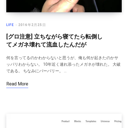
LIFE
2016年2月25日
[グロ注意] 立ちながら寝てたら転倒し
てメガネ壊れて流血したんだが
何を言ってるのかわからないと思うが、俺も何が起きたのかサ
ッパリわからない。 10年近く連れ添ったメガネが壊れた。 大破
である。 ちなみにバーバリー。 …
Read More