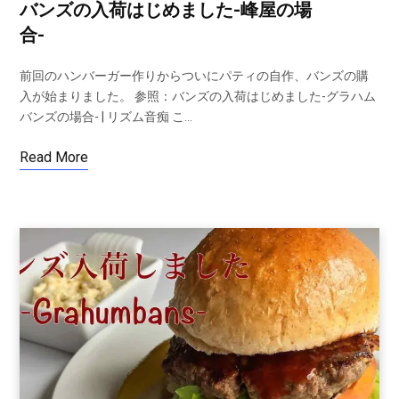
バンズの入荷はじめました-峰屋の場
合-
前回のハンバーガー作りからついにパティの自作、バンズの購
入が始まりました。 参照：バンズの入荷はじめました-グラハム
バンズの場合- | リズム音痴 こ…
Read More