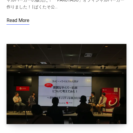
ャルパーカーの販売だ！ 「PAKUTASO」オフィシャルパーカー
作りました！ | ぱくたそ公…
Read More