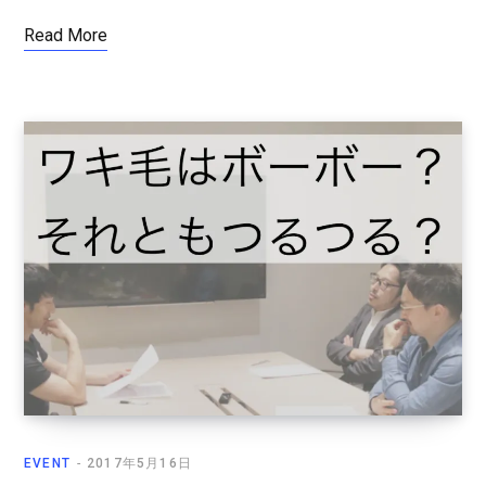
Read More
EVENT
2017年5月16日