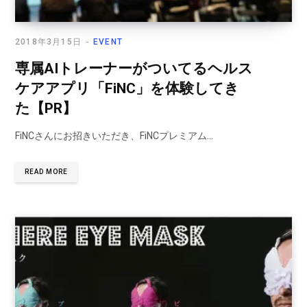
2018年3月15日
EVENT
専属AIトレーナーがついてるヘルス
ケアアプリ「FiNC」を体験してき
た【PR】
FiNCさんにお招きいただき、FiNCプレミアム…
READ MORE