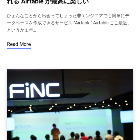
れる Airtable が最高に楽しい
ひょんなことから出会ってしまった非エンジニアでも簡単にデ
ータベースを作成できるサービス “Airtable” Airtable ここ最近、
というか１年…
Read More