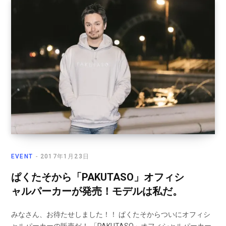
EVENT
2017年1月23日
ぱくたそから「PAKUTASO」オフィシ
ャルパーカーが発売！モデルは私だ。
みなさん、お待たせしました！！ ぱくたそからついにオフィシ