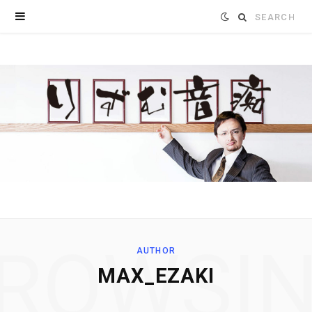
Search
for:
ROWSI
AUTHOR
MAX_EZAKI