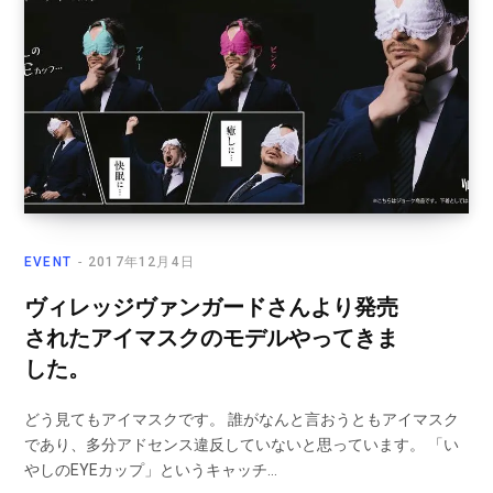
EVENT
2017年12月4日
ヴィレッジヴァンガードさんより発売
されたアイマスクのモデルやってきま
した。
どう見てもアイマスクです。 誰がなんと言おうともアイマスク
であり、多分アドセンス違反していないと思っています。 「い
やしのEYEカップ」というキャッチ…