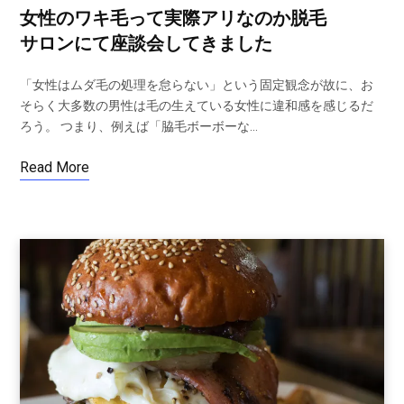
女性のワキ毛って実際アリなのか脱毛
サロンにて座談会してきました
「女性はムダ毛の処理を怠らない」という固定観念が故に、お
そらく大多数の男性は毛の生えている女性に違和感を感じるだ
ろう。 つまり、例えば「脇毛ボーボーな…
Read More