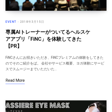
EVENT
2018年3月15日
専属AIトレーナーがついてるヘルスケ
アアプリ「FiNC」を体験してきた
【PR】
FiNCさんにお招きいただき、FiNCプレミアムの体験をしてきた
のでそのご紹介をば。 会社やサービス概要、ヨガ体験にサービ
スでスムージーまでいただいた…
Read More