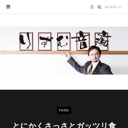
Search
for:
FOOD
とにかくさっさとガッツリ食