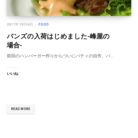
2017年10月6日
FOOD
バンズの入荷はじめました-峰屋の
場合-
前回のハンバーガー作りからついにパティの自作、バ…
いいね:
READ MORE