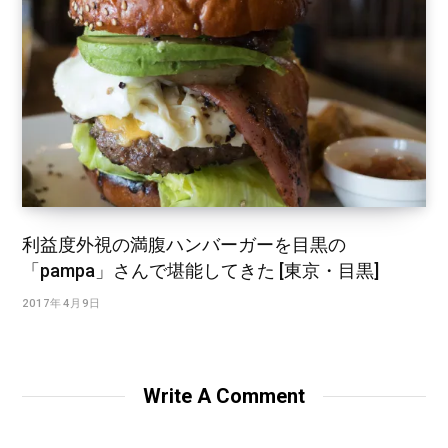
利益度外視の満腹ハンバーガーを目黒の
「pampa」さんで堪能してきた [東京・目黒]
2017年4月9日
Write A Comment