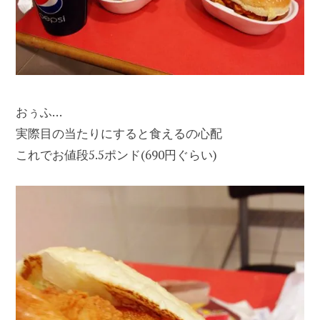
おぅふ…
実際目の当たりにすると食えるの心配
これでお値段5.5ポンド(690円ぐらい)