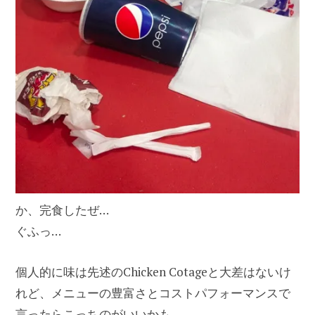
か、完食したぜ…
ぐふっ…
個人的に味は先述のChicken Cotageと大差はないけ
れど、メニューの豊富さとコストパフォーマンスで
言ったらこっちのがいいかも。