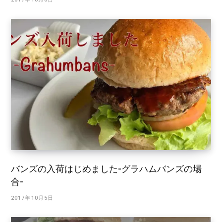
バンズの入荷はじめました-グラハムバンズの場
合-
2017年10月5日