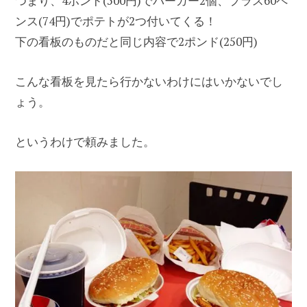
つまり、4ポンド(500円)でバーガー2個、プラス60ペ
ンス(74円)でポテトが2つ付いてくる！
下の看板のものだと同じ内容で2ポンド(250円)
こんな看板を見たら行かないわけにはいかないでし
ょう。
というわけで頼みました。