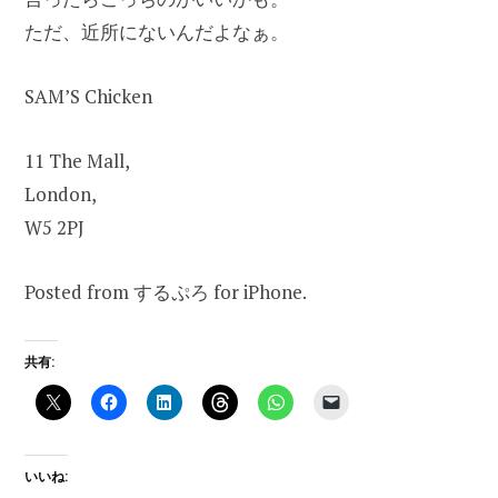
ただ、近所にないんだよなぁ。
SAM’S Chicken
11 The Mall,
London,
W5 2PJ
Posted from するぷろ for iPhone.
共有:
いいね: