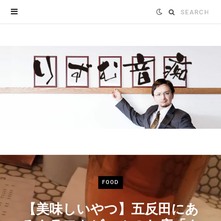
Search
for:
FOOD
【美味しいやつ】五反田にあ