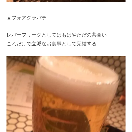
▲フォアグラパテ
レバーフリークとしてはもはやただの共食い
これだけで立派なお食事として完結する