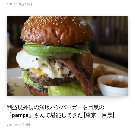
2017年9月15日
利益度外視の満腹ハンバーガーを目黒の
「pampa」さんで堪能してきた [東京・目黒]
2017年4月9日