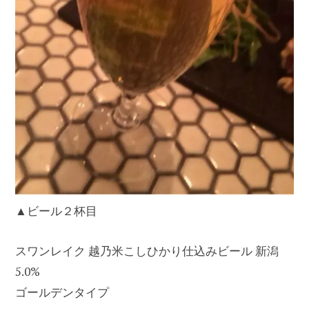
▲ビール２杯目
スワンレイク 越乃米こしひかり仕込みビール 新潟
5.0%
ゴールデンタイプ