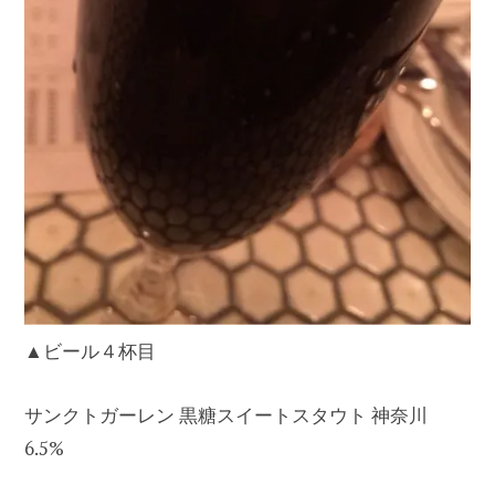
▲ビール４杯目
サンクトガーレン 黒糖スイートスタウト 神奈川
6.5%