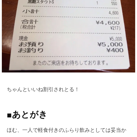
ちゃんといいね割引されとる！
■あとがき
ほむ、一人で軽食付きのふらり飲みとしては妥当か