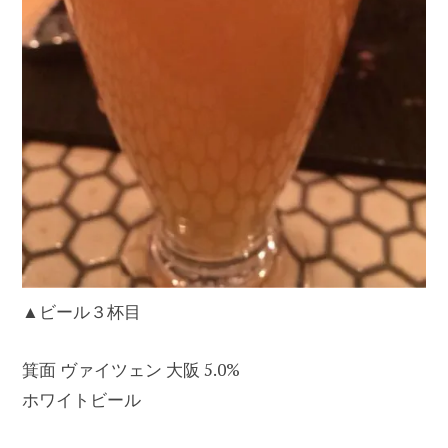
▲ビール３杯目
箕面 ヴァイツェン 大阪 5.0%
ホワイトビール