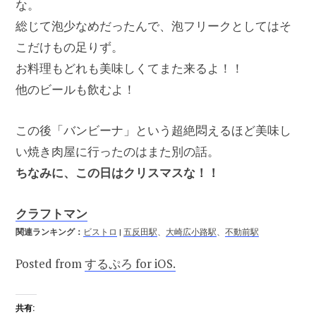
な。
総じて泡少なめだったんで、泡フリークとしてはそ
こだけもの足りず。
お料理もどれも美味しくてまた来るよ！！
他のビールも飲むよ！
この後「バンビーナ」という超絶悶えるほど美味し
い焼き肉屋に行ったのはまた別の話。
ちなみに、この日はクリスマスな！！
クラフトマン
関連ランキング：
ビストロ
|
五反田駅
、
大崎広小路駅
、
不動前駅
Posted from
するぷろ for iOS.
共有: