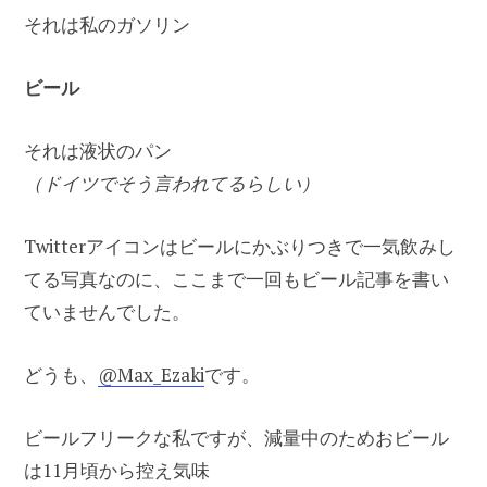
それは私のガソリン
ビール
それは液状のパン
（ドイツでそう言われてるらしい）
Twitterアイコンはビールにかぶりつきで一気飲みし
てる写真なのに、ここまで一回もビール記事を書い
ていませんでした。
どうも、
@Max_Ezaki
です。
ビールフリークな私ですが、減量中のためおビール
は11月頃から控え気味