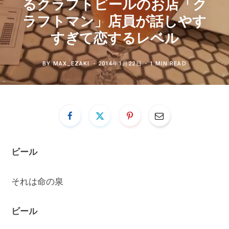
るクラフトビールのお店「ク
ラフトマン」店員が話しやす
すぎて恋するレベル
BY
MAX_EZAKI
2014年1月22日
1 MIN READ
ビール
それは命の泉
ビール