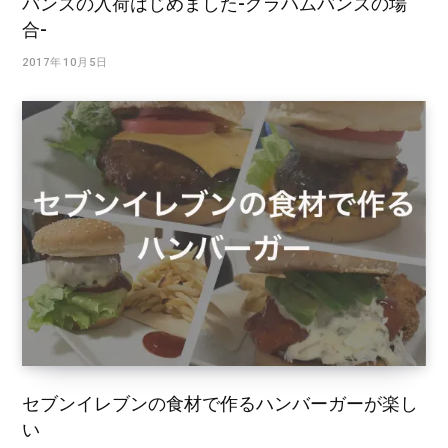
バンズの入荷はじめました-グラハムバンズの場
合-
2017年10月5日
セブンイレブンの食材で作るハンバーガーが楽し
い