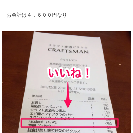
お会計は４，６００円なり