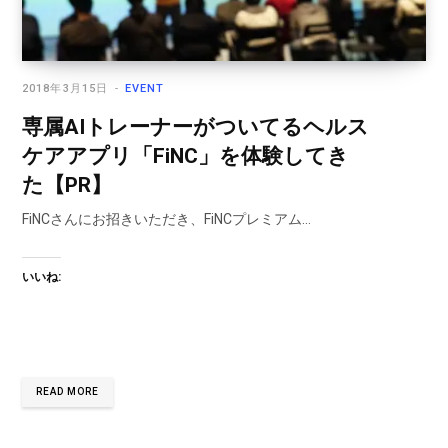
2018年3月15日
EVENT
専属AIトレーナーがついてるヘルス
ケアアプリ「FiNC」を体験してき
た【PR】
FiNCさんにお招きいただき、FiNCプレミアム…
いいね:
READ MORE