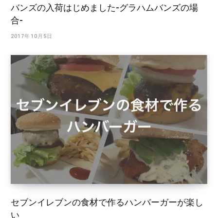
バンズの入荷はじめました-グラハムバンズの場
合-
2017年10月5日
セブンイレブンの食材で作るハンバーガーが楽し
い