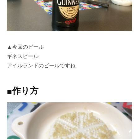
▲今回のビール
ギネスビール
アイルランドのビールですね
■作り方