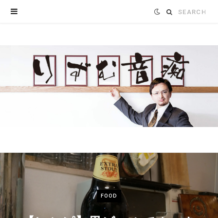
Search
for:
FOOD