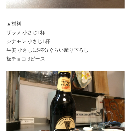
▲材料
ザラメ 小さじ1杯
シナモン 小さじ1杯
生姜 小さじ1.5杯分ぐらい摩り下ろし
板チョコ 3ピース