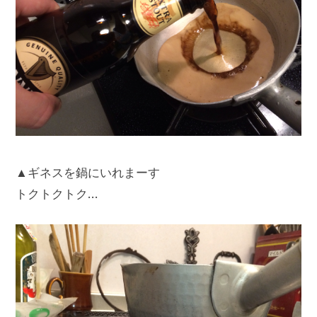
▲ギネスを鍋にいれまーす
トクトクトク…