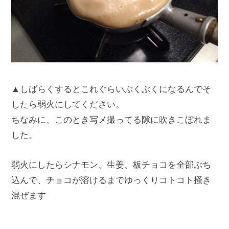
▲しばらくするとこれぐらいぶくぶくになるんでそ
したら弱火にしてください。
ちなみに、このとき写メ撮ってる隙に吹きこぼれま
した。
弱火にしたらシナモン、生姜、板チョコを全部ぶち
込んで、チョコが溶けるまでゆっくりコトコト掻き
混ぜます