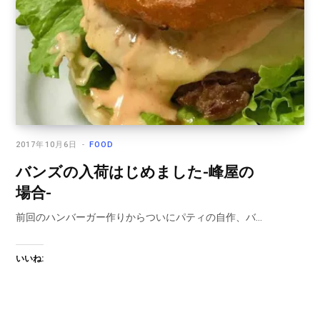
2017年10月6日
FOOD
バンズの入荷はじめました-峰屋の
場合-
前回のハンバーガー作りからついにパティの自作、バ…
いいね: