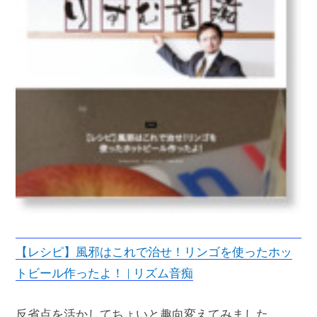
【レシピ】風邪はこれで治せ！リンゴを使ったホッ
トビール作ったよ！ | リズム音痴
反省点を活かしてちょいと趣向変えてみました。