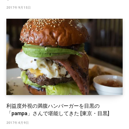
2017年9月15日
利益度外視の満腹ハンバーガーを目黒の
「pampa」さんで堪能してきた [東京・目黒]
2017年4月9日