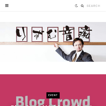
Search
for:
EVENT