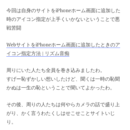
今回は自身のサイトをiPhoneホーム画面に追加した
時のアイコン指定が上手くいかないということで悪
戦苦闘
WebサイトをiPhoneホーム画面に追加したときのア
イコン指定方法 | リズム音痴
周りにいた人たち全員を巻き込みましたわ。
すげー恥ずかしい想いしたけど、聞くは一時の恥聞
かぬは一生の恥ということで聞いてよかったわ。
その後、周りの人たちは何やらカメラの話で盛り上
がり、かく言うわたくしはせこせことサイトいじ
り。