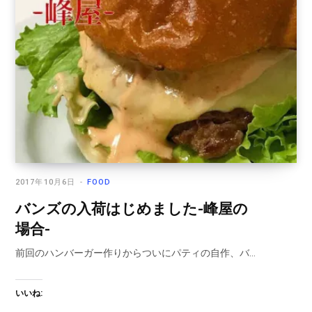
2017年10月6日
FOOD
バンズの入荷はじめました-峰屋の
場合-
前回のハンバーガー作りからついにパティの自作、バ…
いいね: