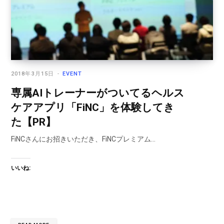
2018年3月15日
EVENT
専属AIトレーナーがついてるヘルス
ケアアプリ「FiNC」を体験してき
た【PR】
FiNCさんにお招きいただき、FiNCプレミアム…
いいね: