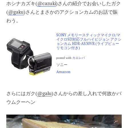
ホシナカズキ(
@cazuki
)さんの紹介でお会いしたガク
(
@gaku
)さんとまさかのアクションカムのお話で賑
わう。
SONY メモリースティックマイクロ/マ
イクロSD対応フルハイビジョン アクシ
ョンカム HDR-AS30VR (ライブビュー
リモコン付き)
posted with
カエレバ
ソニー
Amazon
さらにはガク(
@galu
)さんからの差し入れで何故かバ
ウムクーヘン