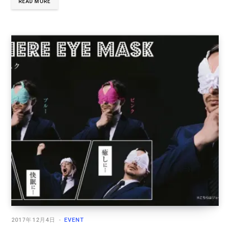
READ MORE
2017年12月4日
EVENT