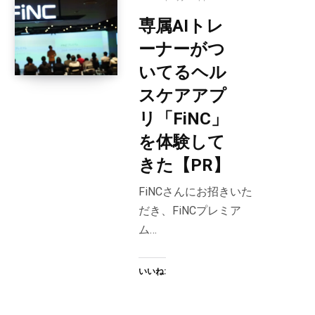
専属AIトレ
ーナーがつ
いてるヘル
スケアアプ
リ「FiNC」
を体験して
きた【PR】
FiNCさんにお招きいた
だき、FiNCプレミア
ム…
いいね: