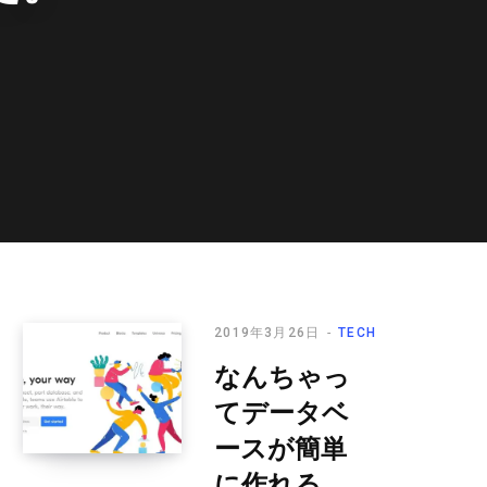
2019年3月26日
TECH
なんちゃっ
てデータベ
ースが簡単
に作れる