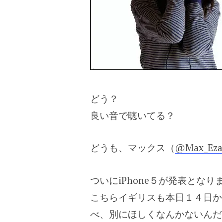
どう？
良い音で聴いてる？
どうも、マックス（
@Max_Eza
ついにiPhone５が発表となり
こちらイギリスも本日１４日か
べ、別にほしくなんかないんだ