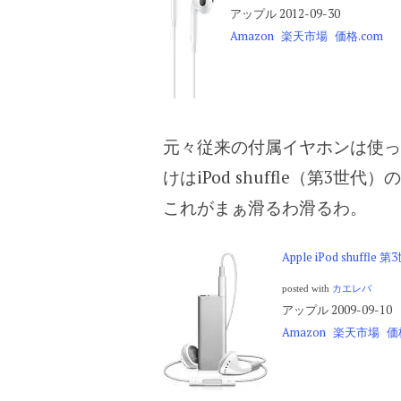
アップル 2012-09-30
Amazon
楽天市場
価格.com
元々従来の付属イヤホンは使っ
けはiPod shuffle（第3
これがまぁ滑るわ滑るわ。
Apple iPod shuffle
posted with
カエレバ
アップル 2009-09-10
Amazon
楽天市場
価