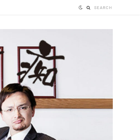
Search
for: