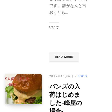
です。 誰がなんと言
おうとも…
いいね:
READ MORE
2017年10月6日
FOOD
バンズの入
荷はじめま
した-峰屋の
場合-