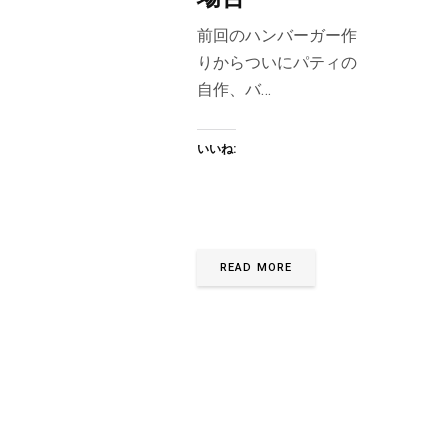
前回のハンバーガー作
りからついにパティの
自作、バ…
いいね:
READ MORE