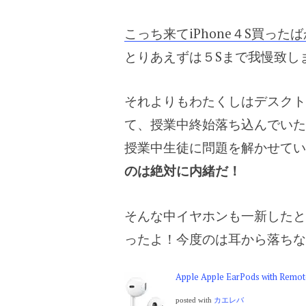
こっち来てiPhone４S買った
とりあえずは５Sまで我慢致し
それよりもわたくしはデスクト
て、授業中終始落ち込んでいた
授業中生徒に問題を解かせてい
のは絶対に内緒だ！
そんな中イヤホンも一新したと
ったよ！今度のは耳から落ちな
Apple Apple EarPods with Remo
posted with
カエレバ