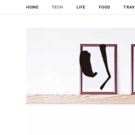
HOME
TECH
LIFE
FOOD
TRAV