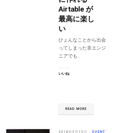
Airtable が
最高に楽し
い
ひょんなことから出会
ってしまった非エンジ
ニアでも…
いいね:
READ MORE
2018年3月15日
EVENT