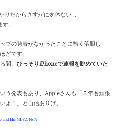
ばかり
だからさすがに勿体ないし。
ます。
ップの発表がなかったことに酷く落胆し
ほどです。
る間、
ひっそりiPhoneで速報を眺めていた
いう発表もあり、Appleさんも「３年も頑張
いよ！」と自信ありげ。
te and Mic MD827FE/A