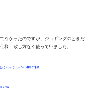
てなかったのですが、ジョギングのときだ
世代）の仕様上致し方なく使っていました。
 第3世代 4GB シルバー MB867J/B
格.com