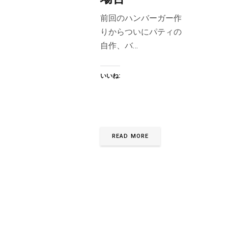
前回のハンバーガー作
りからついにパティの
自作、バ…
いいね:
READ MORE