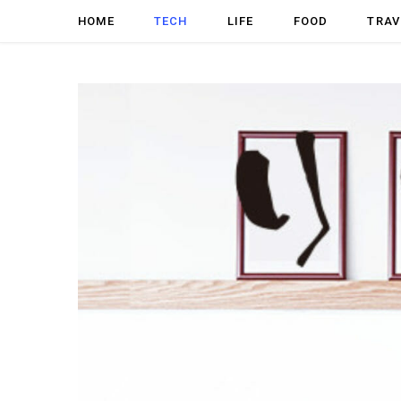
HOME
TECH
LIFE
FOOD
TRAV