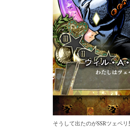
そうして出たのがSSRツェペリ