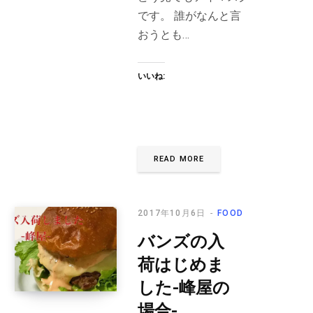
です。 誰がなんと言
おうとも…
いいね:
READ MORE
2017年10月6日
FOOD
バンズの入
荷はじめま
した-峰屋の
場合-