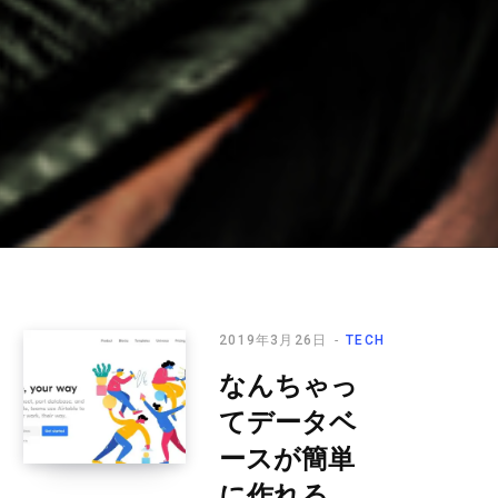
2019年3月26日
TECH
なんちゃっ
てデータベ
ースが簡単
に作れる