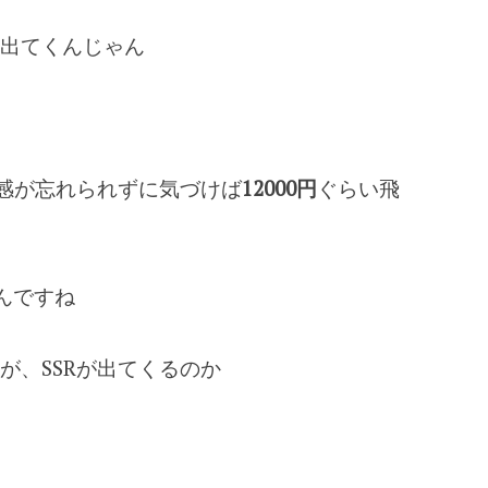
出てくんじゃん
快感が忘れられずに気づけば
12000円
ぐらい飛
るんですね
が、SSRが出てくるのか