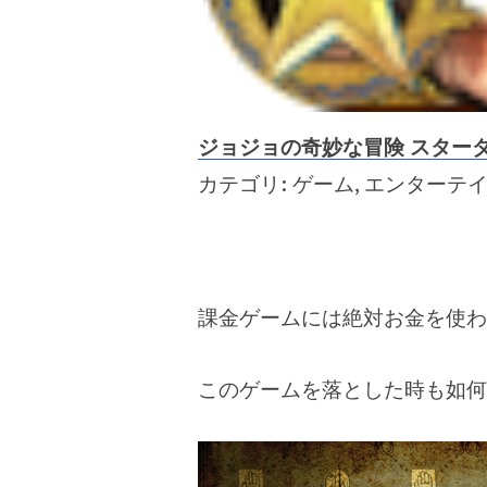
ジョジョの奇妙な冒険 スター
カテゴリ: ゲーム, エンターテ
課金ゲームには絶対お金を使わ
このゲームを落とした時も如何