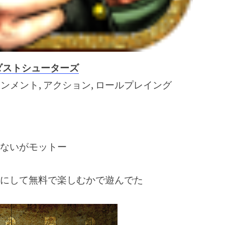
ダストシューターズ
インメント, アクション, ロールプレイング
ないがモットー
にして無料で楽しむかで遊んでた