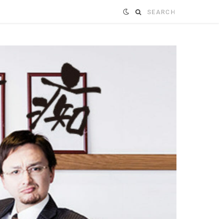
Search
for: