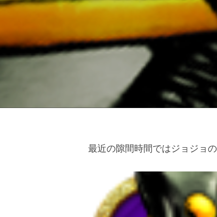
最近の隙間時間ではジョジョのi