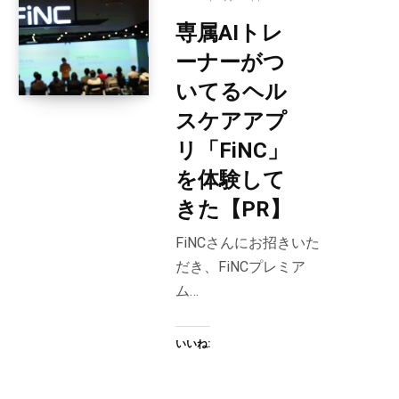
専属AIトレ
ーナーがつ
いてるヘル
スケアアプ
リ「FiNC」
を体験して
きた【PR】
FiNCさんにお招きいた
だき、FiNCプレミア
ム…
いいね: