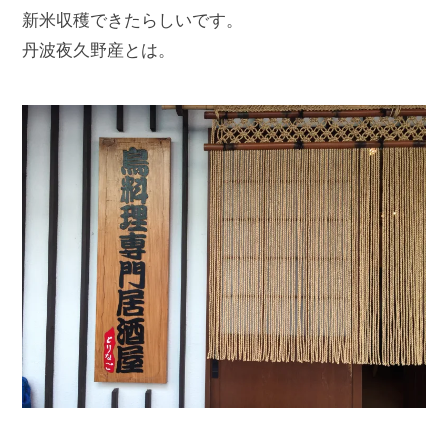
新米収穫できたらしいです。
丹波夜久野産とは。