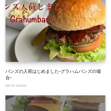
バンズの入荷はじめました-グラハムバンズの場
合-
2017年10月5日