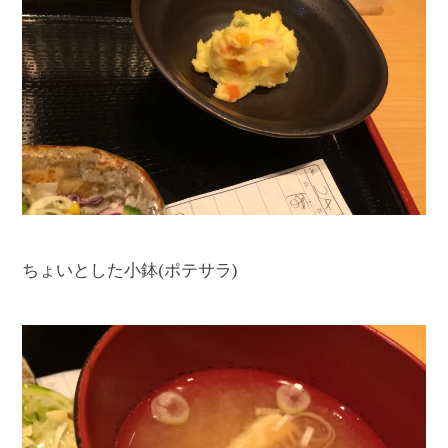
ちょいとした小鉢(ポテサラ)