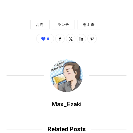
み
中…
お肉
ランチ
恵比寿
0
Max_Ezaki
Related Posts