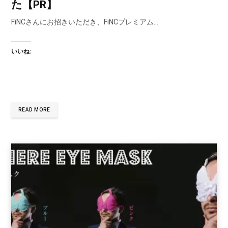
た【PR】
FiNCさんにお招きいただき、FiNCプレミアム…
いいね:
READ MORE