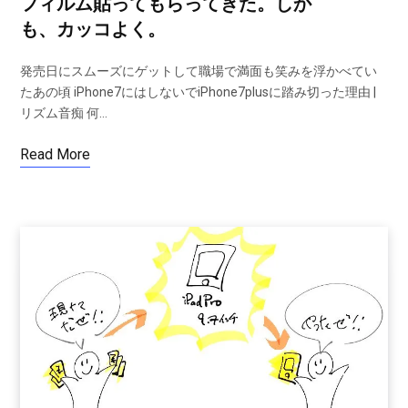
フィルム貼ってもらってきた。しか
も、カッコよく。
発売日にスムーズにゲットして職場で満面も笑みを浮かべてい
たあの頃 iPhone7にはしないでiPhone7plusに踏み切った理由 |
リズム音痴 何…
Read More