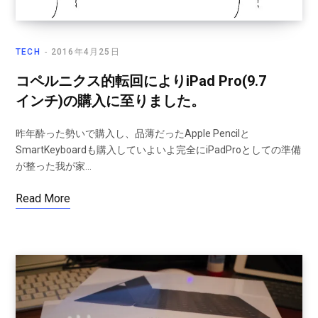
TECH
2016年4月25日
コペルニクス的転回によりiPad Pro(9.7
インチ)の購入に至りました。
昨年酔った勢いで購入し、品薄だったApple Pencilと
SmartKeyboardも購入していよいよ完全にiPadProとしての準備
が整った我が家…
Read More