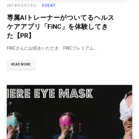
2018年3月15日
EVENT
専属AIトレーナーがついてるヘルス
ケアアプリ「FiNC」を体験してき
た【PR】
FiNCさんにお招きいただき、FiNCプレミアム…
READ MORE