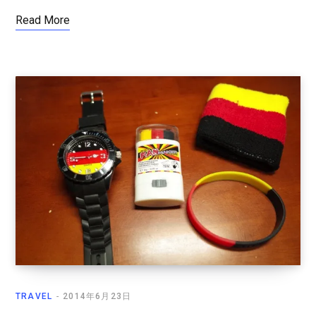
Read More
TRAVEL
2014年6月23日