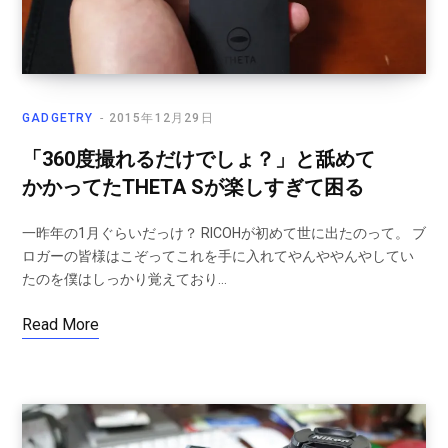
GADGETRY
2015年12月29日
「360度撮れるだけでしょ？」と舐めて
かかってたTHETA Sが楽しすぎて困る
一昨年の1月ぐらいだっけ？ RICOHが初めて世に出たのって。 ブ
ロガーの皆様はこぞってこれを手に入れてやんややんやしてい
たのを僕はしっかり覚えており…
Read More