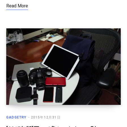
Read More
GADGETRY
2015年12月31日