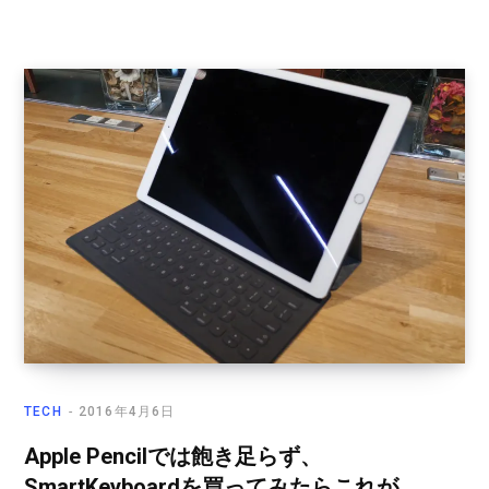
TECH
2016年4月6日
Apple Pencilでは飽き足らず、
SmartKeyboardを買ってみたらこれが