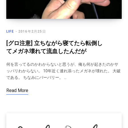
LIFE
2016年2月25日
[グロ注意] 立ちながら寝てたら転倒し
てメガネ壊れて流血したんだが
何を言ってるのかわからないと思うが、俺も何が起きたのかサ
ッパリわからない。 10年近く連れ添ったメガネが壊れた。 大破
である。 ちなみにバーバリー。 …
Read More