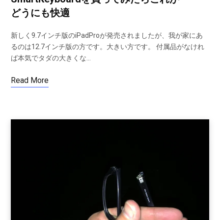
どうにも快適
新しく9.7インチ版のiPadProが発売されましたが、我が家にあ
るのは12.7インチ版の方です。大きい方です。 付属品がなけれ
ば本気でタダの大きくな…
Read More