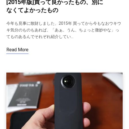
[2015年版]買って良かったもの、別に
なくてよかったもの
今年も見事に散財しました、2015年 買ってから今もなおウキウ
キ気分のものもあれば、「あぁ、うん、ちょっと微妙やな」っ
てものあるんでそれぞれ紹介してい…
Read More