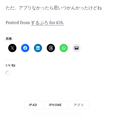
ただ、アプリなかったら思いつかんかったけどね
Posted from
するぷろ for iOS.
共有:
いいね:
読
み
込
み
中…
IPAD
IPHONE
アプリ