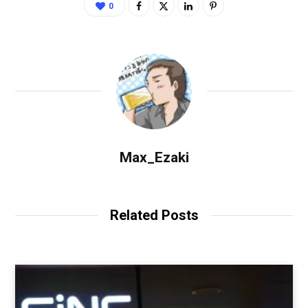
0
Max_Ezaki
Related Posts