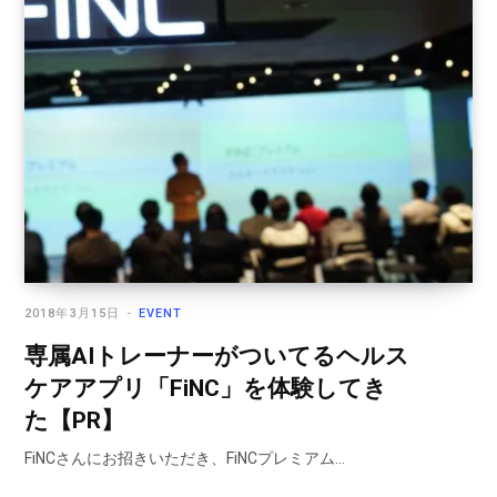
2018年3月15日
EVENT
専属AIトレーナーがついてるヘルス
ケアアプリ「FiNC」を体験してき
た【PR】
FiNCさんにお招きいただき、FiNCプレミアム…