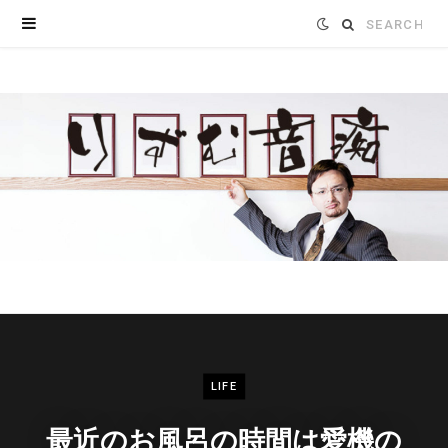
Search
for:
LIFE
最近のお風呂の時間は愛機の