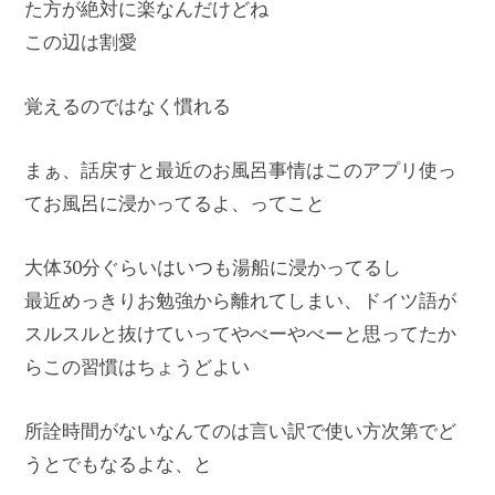
た方が絶対に楽なんだけどね
この辺は割愛
覚えるのではなく慣れる
まぁ、話戻すと最近のお風呂事情はこのアプリ使っ
てお風呂に浸かってるよ、ってこと
大体30分ぐらいはいつも湯船に浸かってるし
最近めっきりお勉強から離れてしまい、ドイツ語が
スルスルと抜けていってやべーやべーと思ってたか
らこの習慣はちょうどよい
所詮時間がないなんてのは言い訳で使い方次第でど
うとでもなるよな、と