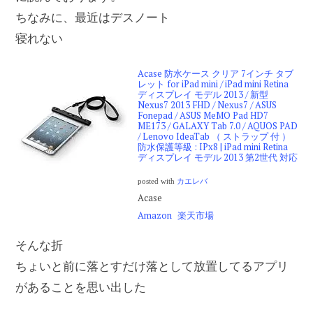
ちなみに、最近はデスノート
寝れない
Acase 防水ケース クリア 7インチ タブ
レット for iPad mini / iPad mini Retina
ディスプレイ モデル 2013 / 新型
Nexus7 2013 FHD / Nexus7 / ASUS
Fonepad / ASUS MeMO Pad HD7
ME173 / GALAXY Tab 7.0 / AQUOS PAD
/ Lenovo IdeaTab （ ストラップ 付 ）
防水保護等級 : IPx8 | iPad mini Retina
ディスプレイ モデル 2013 第2世代 対応
posted with
カエレバ
Acase
Amazon
楽天市場
そんな折
ちょいと前に落とすだけ落として放置してるアプリ
があることを思い出した