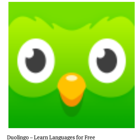
Duolingo – Learn Languages for Free